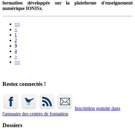
formation développée sur la plateforme d'enseignement
numérique IONISx
.
<<
<
1
2
3
4
>
>>
Restez connectés !
Inscription gratuite dans
l'annuaire
des centres de formation
Dossiers