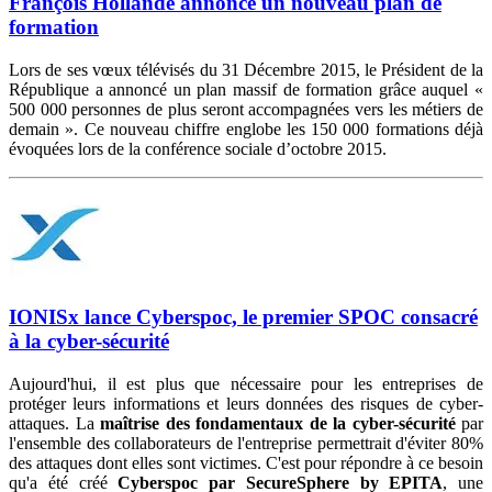
François Hollande annonce un nouveau plan de
formation
Lors de ses vœux télévisés du 31 Décembre 2015, le Président de la
République a annoncé un plan massif de formation grâce auquel «
500 000 personnes de plus seront accompagnées vers les métiers de
demain ». Ce nouveau chiffre englobe les 150 000 formations déjà
évoquées lors de la conférence sociale d’octobre 2015.
IONISx lance Cyberspoc, le premier SPOC consacré
à la cyber-sécurité
Aujourd'hui, il est plus que nécessaire pour les entreprises de
protéger leurs informations et leurs données des risques de cyber-
attaques. La
maîtrise des fondamentaux de la cyber-sécurité
par
l'ensemble des collaborateurs de l'entreprise permettrait d'éviter 80%
des attaques dont elles sont victimes. C'est pour répondre à ce besoin
qu'a été créé
Cyberspoc par SecureSphere by EPITA
, une