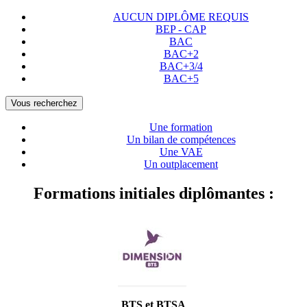
AUCUN DIPLÔME REQUIS
BEP - CAP
BAC
BAC+2
BAC+3/4
BAC+5
Vous recherchez
Une formation
Un bilan de compétences
Une VAE
Un outplacement
Formations initiales diplômantes :
BTS et BTSA