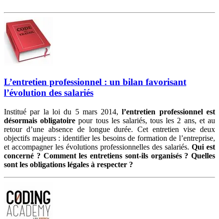
L’entretien professionnel : un bilan favorisant
l’évolution des salariés
Institué par la loi du 5 mars 2014,
l’entretien professionnel est
désormais obligatoire
pour tous les salariés, tous les 2 ans, et au
retour d’une absence de longue durée. Cet entretien vise deux
objectifs majeurs : identifier les besoins de formation de l’entreprise,
et accompagner les évolutions professionnelles des salariés.
Qui est
concerné ? Comment les entretiens sont-ils organisés ? Quelles
sont les obligations légales à respecter ?