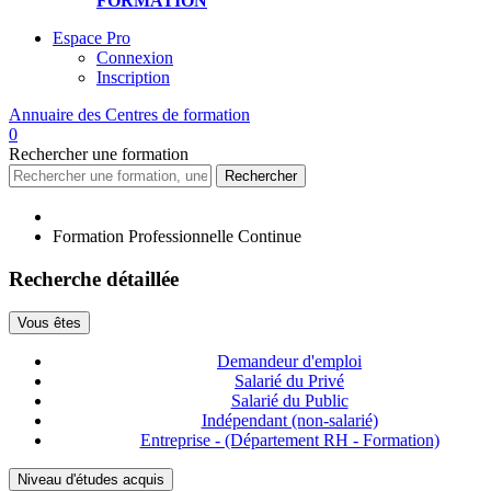
FORMATION
Espace Pro
Connexion
Inscription
Annuaire des
Centres de formation
0
Rechercher
une formation
Rechercher
Formation Professionnelle Continue
Recherche détaillée
Vous êtes
Demandeur d'emploi
Salarié du Privé
Salarié du Public
Indépendant (non-salarié)
Entreprise - (Département RH - Formation)
Niveau d'études acquis