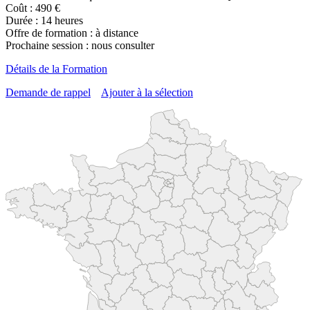
Coût : 490 €
Durée : 14 heures
Offre de formation : à distance
Prochaine session : nous consulter
Détails de la Formation
Demande de rappel
Ajouter à la sélection