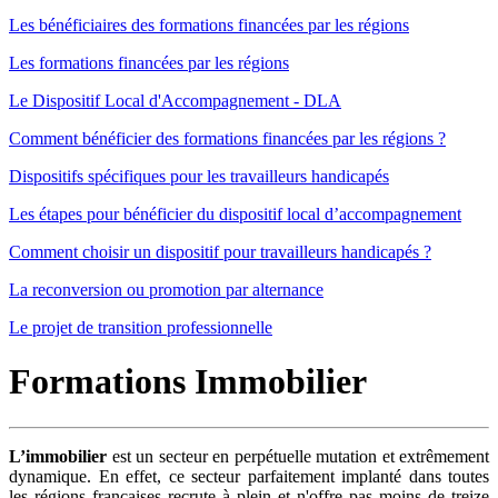
Les bénéficiaires des formations financées par les régions
Les formations financées par les régions
Le Dispositif Local d'Accompagnement - DLA
Comment bénéficier des formations financées par les régions ?
Dispositifs spécifiques pour les travailleurs handicapés
Les étapes pour bénéficier du dispositif local d’accompagnement
Comment choisir un dispositif pour travailleurs handicapés ?
La reconversion ou promotion par alternance
Le projet de transition professionnelle
Formations Immobilier
L’immobilier
est un secteur en perpétuelle mutation et extrêmement
dynamique. En effet, ce secteur parfaitement implanté dans toutes
les régions françaises recrute à plein et n'offre pas moins de treize