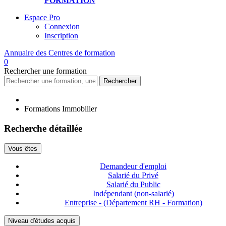
FORMATION
Espace Pro
Connexion
Inscription
Annuaire des
Centres de formation
0
Rechercher
une formation
Rechercher
Formations Immobilier
Recherche détaillée
Vous êtes
Demandeur d'emploi
Salarié du Privé
Salarié du Public
Indépendant (non-salarié)
Entreprise - (Département RH - Formation)
Niveau d'études acquis