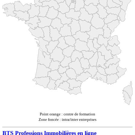
Point orange : centre de formation
Zone foncée : intra/inter entreprises
BTS Professions Immobilières en ligne