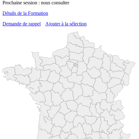
Prochaine session : nous consulter
Détails de la Formation
Demande de rappel
Ajouter à la sélection