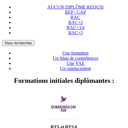
AUCUN DIPLÔME REQUIS
BEP - CAP
BAC
BAC+2
BAC+3/4
BAC+5
Vous recherchez
Une formation
Un bilan de compétences
Une VAE
Un outplacement
Formations initiales diplômantes :
BTS et BTSA