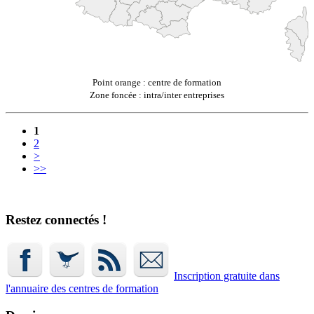
Point orange : centre de formation
Zone foncée : intra/inter entreprises
1
2
>
>>
Restez connectés !
Inscription gratuite dans
l'annuaire
des centres de formation