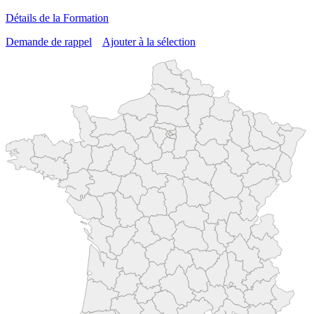
Détails de la Formation
Demande de rappel
Ajouter à la sélection