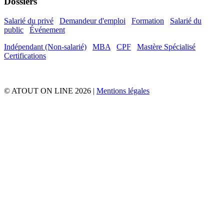
Dossiers
Salarié du privé
Demandeur d'emploi
Formation
Salarié du
public
Événement
Indépendant (Non-salarié)
MBA
CPF
Mastère Spécialisé
Certifications
© ATOUT ON LINE 2026 |
Mentions légales