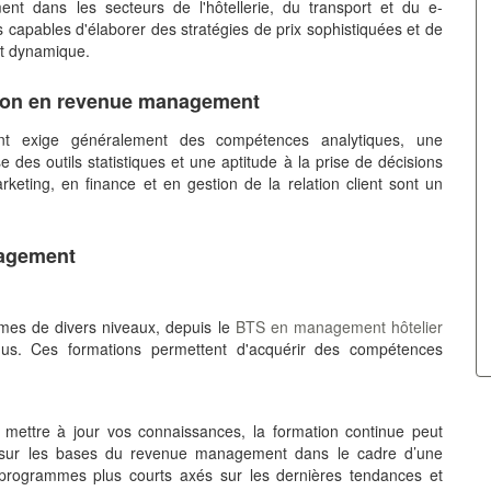
ent dans les secteurs de l'hôtellerie, du transport et du e-
capables d'élaborer des stratégies de prix sophistiquées et de
ent dynamique.
tion en revenue management
t exige généralement des compétences analytiques, une
des outils statistiques et une aptitude à la prise de décisions
keting, en finance et en gestion de la relation client sont un
anagement
ômes de divers niveaux, depuis le
BTS en management hôtelier
nus. Ces formations permettent d'acquérir des compétences
u mettre à jour vos connaissances, la formation continue peut
r sur les bases du revenue management dans le cadre d’une
 programmes plus courts axés sur les dernières tendances et