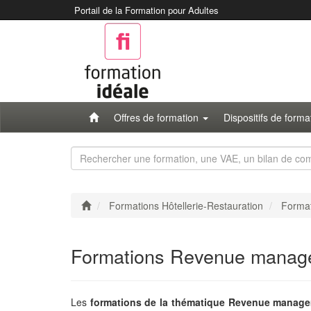
Portail de la Formation pour Adultes
Offres de formation
Dispositifs de form
Rechercher
une
formation
Formations Hôtellerie-Restauration
Format
Formations Revenue manag
Les
formations de la thématique Revenue manag