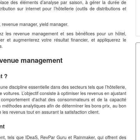
 place des éléments d’analyse par saison, à gérer la durée de
ibution sur internet pour l’hôtellerie (outils de distributions et
, revenue manager, yield manager.
rez les revenue management et ses bénéfices pour un hôtel,
r et augmenterez votre résultat financier, et appliquerez le
s.
evenue management
nt ?
 discipline essentielle dans des secteurs tels que l’hôtellerie,
de voitures. L’objectif consiste à optimiser les revenus en ajustant
u comportement d'achat des consommateurs et de la capacité
 méthodes analytiques afin de déterminer les bons prix, au bon
 les revenus tout en assurant la satisfaction client.
ent
ent, tels que IDeaS, RevPar Guru et Rainmaker, qui offrent des