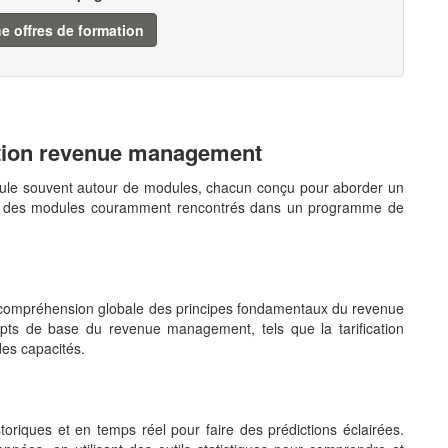
e offres de formation
ation revenue management
cule souvent autour de modules, chacun conçu pour aborder un
erçu des modules couramment rencontrés dans un programme de
t
e compréhension globale des principes fondamentaux du revenue
pts de base du revenue management, tels que la tarification
des capacités.
toriques et en temps réel pour faire des prédictions éclairées.