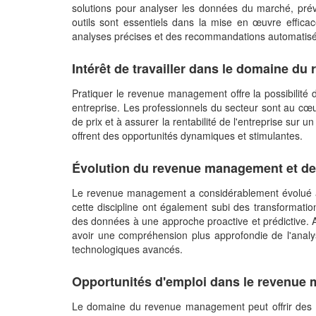
solutions pour analyser les données du marché, prévo
outils sont essentiels dans la mise en œuvre effic
analyses précises et des recommandations automatis
Intérêt de travailler dans le domaine 
Pratiquer le revenue management offre la possibilité 
entreprise. Les professionnels du secteur sont au cœur
de prix et à assurer la rentabilité de l'entreprise sur 
offrent des opportunités dynamiques et stimulantes.
Évolution du revenue management et de
Le revenue management a considérablement évolué ave
cette discipline ont également subi des transformatio
des données à une approche proactive et prédictive. 
avoir une compréhension plus approfondie de l'analyse
technologiques avancés.
Opportunités d'emploi dans le revenu
Le domaine du revenue management peut offrir des r