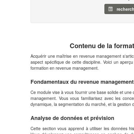
recherch
Contenu de la form
Acquérir une maîtrise en revenue management s'arti
aspect spécifique de cette discipline. Voici un ap
formation en revenue management.
Fondamentaux du revenue managemen
Ce module vise à vous fournir une base solide et un
management. Vous vous familiarisez avec les conce
dynamique, la segmentation du marché, et la gestion 
Analyse de données et prévision
Cette section vous apprend à utiliser les données his