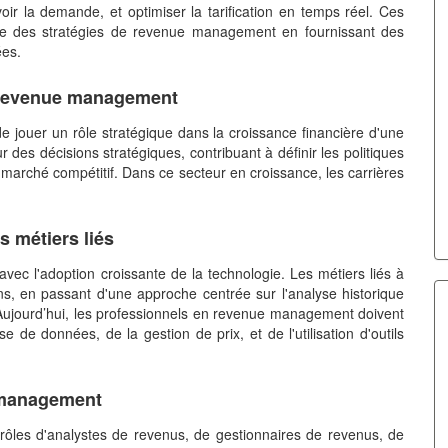
ir la demande, et optimiser la tarification en temps réel. Ces
ace des stratégies de revenue management en fournissant des
ées.
du revenue management
de jouer un rôle stratégique dans la croissance financière d'une
 des décisions stratégiques, contribuant à définir les politiques
un marché compétitif. Dans ce secteur en croissance, les carrières
s métiers liés
c l'adoption croissante de la technologie. Les métiers liés à
ns, en passant d'une approche centrée sur l'analyse historique
Aujourd’hui, les professionnels en revenue management doivent
 de données, de la gestion de prix, et de l'utilisation d'outils
e management
ôles d'analystes de revenus, de gestionnaires de revenus, de