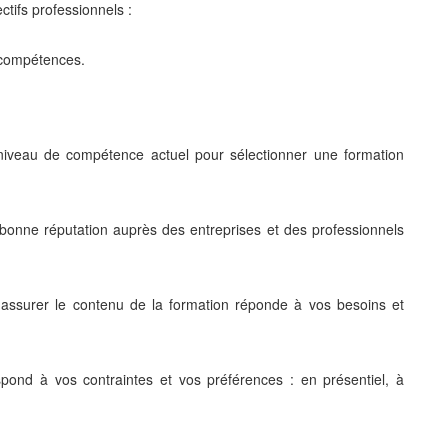
ectifs professionnels :
s compétences.
 niveau de compétence actuel pour sélectionner une formation
 bonne réputation auprès des entreprises et des professionnels
 assurer le contenu de la formation réponde à vos besoins et
ond à vos contraintes et vos préférences : en présentiel, à