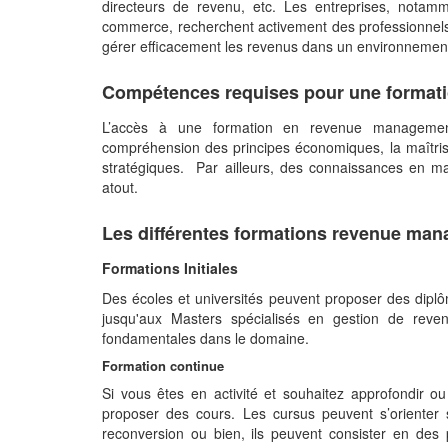
directeurs de revenu, etc. Les entreprises, notamm
commerce, recherchent activement des professionnels 
gérer efficacement les revenus dans un environnem
Compétences requises pour une forma
L’accès à une formation en revenue managemen
compréhension des principes économiques, la maîtrise 
stratégiques. Par ailleurs, des connaissances en mar
atout.
Les différentes formations revenue m
Formations Initiales
Des écoles et universités peuvent proposer des dipl
jusqu'aux Masters spécialisés en gestion de reve
fondamentales dans le domaine.
Formation continue
Si vous êtes en activité et souhaitez approfondir o
proposer des cours. Les cursus peuvent s’oriente
reconversion ou bien, ils peuvent consister en des