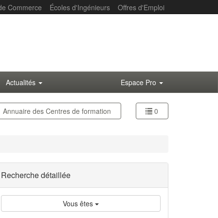
 de Commerce
Écoles d'Ingénieurs
Offres d'Emploi
Actualités
Espace Pro
Annuaire des
Centres de formation
0
Recherche détaillée
Vous êtes