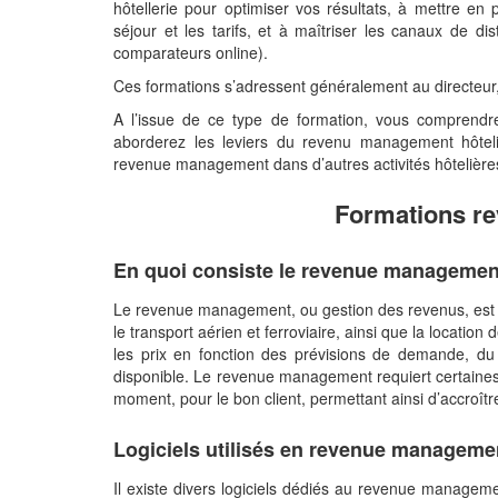
hôtellerie pour optimiser vos résultats, à mettre en
séjour et les tarifs, et à maîtriser les canaux de distr
comparateurs online).
Ces formations s’adressent généralement au directeur
A l’issue de ce type de formation, vous comprend
aborderez les leviers du revenu management hôtelie
revenue management dans d’autres activités hôtelière
Formations r
En quoi consiste le revenue manageme
Le revenue management, ou gestion des revenus, est une
le transport aérien et ferroviaire, ainsi que la location 
les prix en fonction des prévisions de demande, d
disponible. Le revenue management requiert certaines
moment, pour le bon client, permettant ainsi d’accroître
Logiciels utilisés en revenue managem
Il existe divers logiciels dédiés au revenue managem