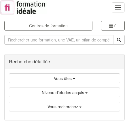
Toggl
naviga
Centres de formation
0
Rechercher
Recherche détaillée
Vous êtes
Niveau d'études acquis
Vous recherchez