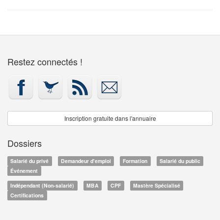
Restez connectés !
Inscription gratuite dans l'annuaire
Dossiers
Salarié du privé
Demandeur d'emploi
Formation
Salarié du public
Événement
Indépendant (Non-salarié)
MBA
CPF
Mastère Spécialisé
Certifications