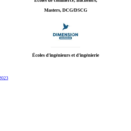
Écoles de commerce, Bachelors,
Masters, DCG/DSCG
Écoles d'ingénieurs et d'ingénierie
2023