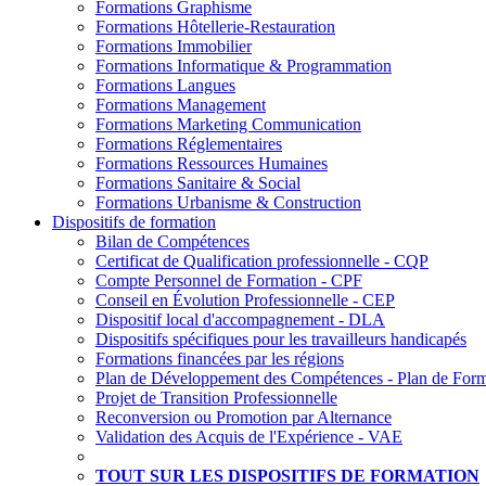
Formations Graphisme
Formations Hôtellerie-Restauration
Formations Immobilier
Formations Informatique & Programmation
Formations Langues
Formations Management
Formations Marketing Communication
Formations Réglementaires
Formations Ressources Humaines
Formations Sanitaire & Social
Formations Urbanisme & Construction
Dispositifs de formation
Bilan de Compétences
Certificat de Qualification professionnelle - CQP
Compte Personnel de Formation - CPF
Conseil en Évolution Professionnelle - CEP
Dispositif local d'accompagnement - DLA
Dispositifs spécifiques pour les travailleurs handicapés
Formations financées par les régions
Plan de Développement des Compétences - Plan de Form
Projet de Transition Professionnelle
Reconversion ou Promotion par Alternance
Validation des Acquis de l'Expérience - VAE
TOUT SUR LES DISPOSITIFS DE FORMATION