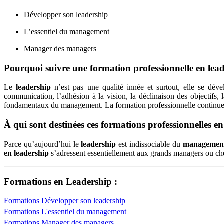
Développer son leadership
L’essentiel du management
Manager des managers
Pourquoi suivre une formation professionnelle en lea
Le
leadership
n’est pas une qualité innée et surtout, elle se dé
communication, l’adhésion à la vision, la déclinaison des objectifs, 
fondamentaux du management. La formation professionnelle continue e
À qui sont destinées ces formations professionnelles en
Parce qu’aujourd’hui le
leadership
est indissociable du
managemen
en leadership
s’adressent essentiellement aux grands managers ou che
Formations en Leadership :
Formations Développer son leadership
Formations L'essentiel du management
Formations Manager des managers