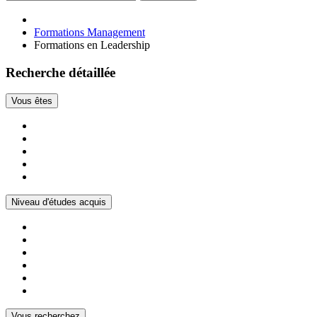
Formations Management
Formations en Leadership
Recherche détaillée
Vous êtes
Niveau d'études acquis
Vous recherchez