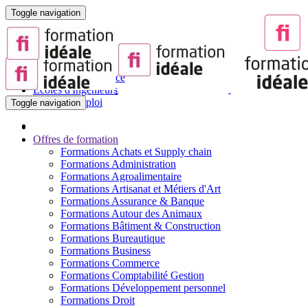
Toggle navigation
Portail de la Formation pour Adultes
Sites partenaires :
BTS
Écoles de Commerce
Écoles d'Ingénieurs
Offres d'Emploi
Toggle navigation
Offres de formation
Formations Achats et Supply chain
Formations Administration
Formations Agroalimentaire
Formations Artisanat et Métiers d'Art
Formations Assurance & Banque
Formations Autour des Animaux
Formations Bâtiment & Construction
Formations Bureautique
Formations Business
Formations Commerce
Formations Comptabilité Gestion
Formations Développement personnel
Formations Droit