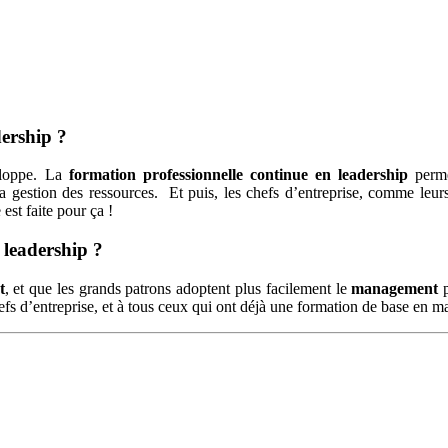
dership ?
veloppe. La
formation professionnelle continue en leadership
perme
la gestion des ressources. Et puis, les chefs d’entreprise, comme leurs
st faite pour ça !
 leadership ?
t
, et que les grands patrons adoptent plus facilement le
management
p
fs d’entreprise, et à tous ceux qui ont déjà une formation de base en 