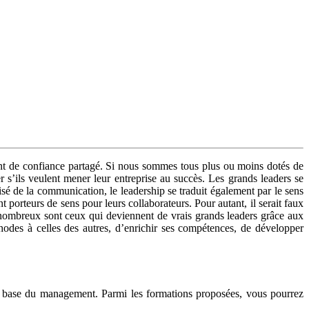
ent de confiance partagé. Si nous sommes tous plus ou moins dotés de
r s’ils veulent mener leur entreprise au succès. Les grands leaders se
isé de la communication, le leadership se traduit également par le sens
nt porteurs de sens pour leurs collaborateurs. Pour autant, il serait faux
, nombreux sont ceux qui deviennent de vrais grands leaders grâce aux
odes à celles des autres, d’enrichir ses compétences, de développer
s de base du management. Parmi les formations proposées, vous pourrez