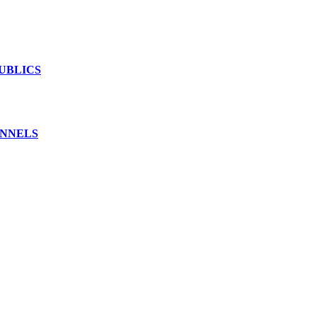
UBLICS
ONNELS