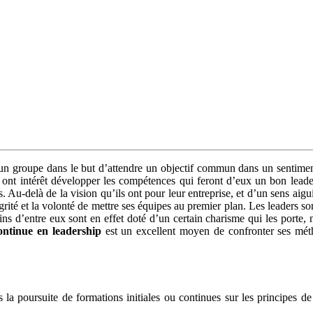
r un groupe dans le but d’attendre un objectif commun dans un sentim
u ont intérêt développer les compétences qui feront d’eux un bon leade
 Au-delà de la vision qu’ils ont pour leur entreprise, et d’un sens aigu
tégrité et la volonté de mettre ses équipes au premier plan. Les leaders so
ains d’entre eux sont en effet doté d’un certain charisme qui les porte
ontinue en leadership
est un excellent moyen de confronter ses méth
ns la poursuite de formations initiales ou continues sur les principe