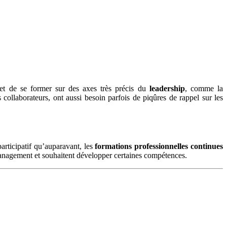
t de se former sur des axes très précis du
leadership
, comme la
 collaborateurs, ont aussi besoin parfois de piqûres de rappel sur les
articipatif qu’auparavant, les
formations professionnelles continues
management et souhaitent développer certaines compétences.