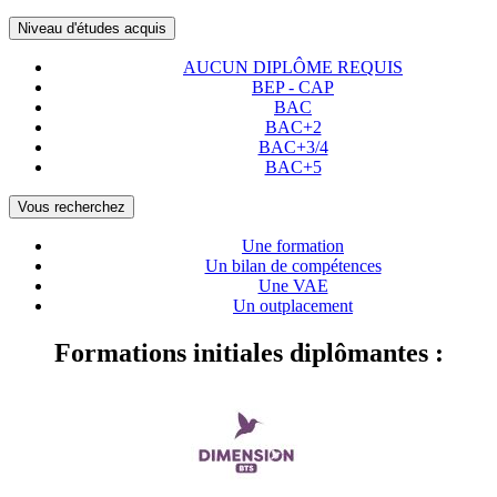
Niveau d'études acquis
AUCUN DIPLÔME REQUIS
BEP - CAP
BAC
BAC+2
BAC+3/4
BAC+5
Vous recherchez
Une formation
Un bilan de compétences
Une VAE
Un outplacement
Formations initiales diplômantes :