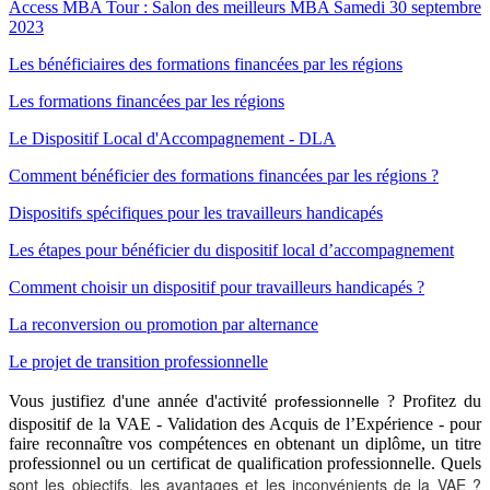
Access MBA Tour : Salon des meilleurs MBA Samedi 30 septembre
2023
Les bénéficiaires des formations financées par les régions
Les formations financées par les régions
Le Dispositif Local d'Accompagnement - DLA
Comment bénéficier des formations financées par les régions ?
Dispositifs spécifiques pour les travailleurs handicapés
Les étapes pour bénéficier du dispositif local d’accompagnement
Comment choisir un dispositif pour travailleurs handicapés ?
La reconversion ou promotion par alternance
Le projet de transition professionnelle
Vous justifiez d'une année d'activité
? Profitez du
professionnelle
dispositif de la VAE - Validation des Acquis de l’Expérience - pour
faire reconnaître vos compétences en obtenant un diplôme, un titre
professionnel ou un certificat de qualification professionnelle. Quels
sont les objectifs, les avantages et les inconvénients de la VAE ?