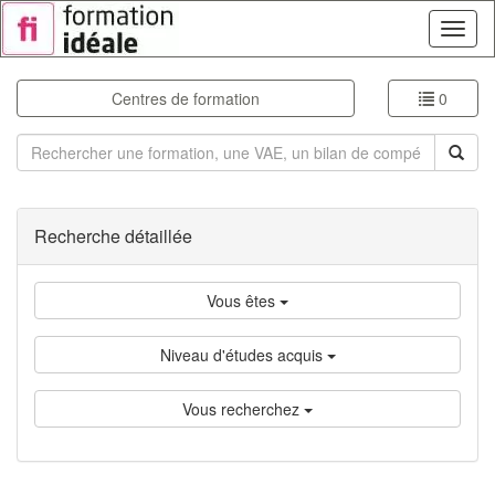
Toggl
naviga
Centres de formation
0
Rechercher
Recherche détaillée
Vous êtes
Niveau d'études acquis
Vous recherchez