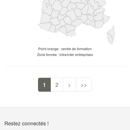
Point orange : centre de formation
Zone foncée : intra/inter entreprises
2
>
>>
1
Restez connectés !