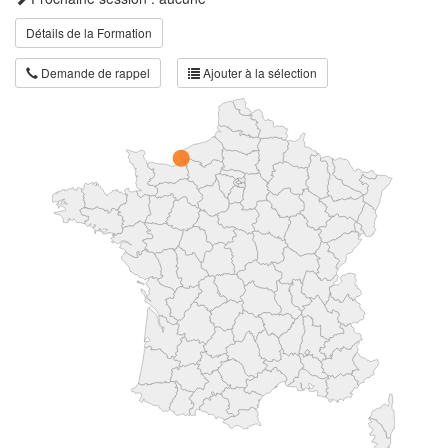
Détails de la Formation
Demande de rappel
Ajouter à la sélection