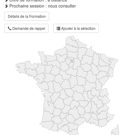
Prochaine session : nous consulter
Détails de la Formation
Demande de rappel
Ajouter à la sélection