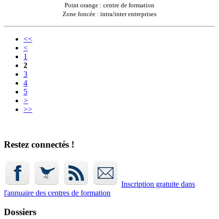
Point orange : centre de formation
Zone foncée : intra/inter entreprises
<<
<
1
2
3
4
5
>
>>
Restez connectés !
Inscription gratuite dans
l'annuaire
des centres de formation
Dossiers