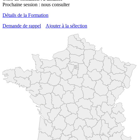
Prochaine session : nous consulter
Détails de la Formation
Demande de rappel
Ajouter à la sélection