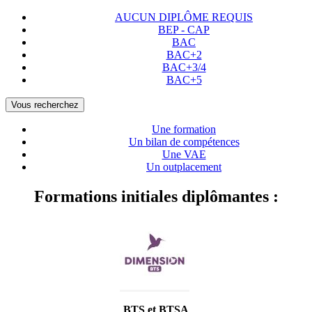
AUCUN DIPLÔME REQUIS
BEP - CAP
BAC
BAC+2
BAC+3/4
BAC+5
Vous recherchez
Une formation
Un bilan de compétences
Une VAE
Un outplacement
Formations initiales diplômantes :
BTS et BTSA