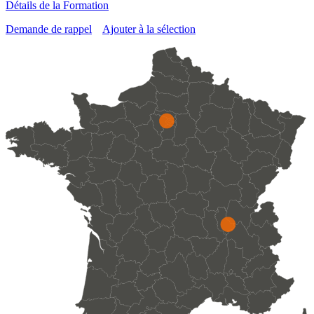
Détails de la Formation
Demande de rappel
Ajouter à la sélection