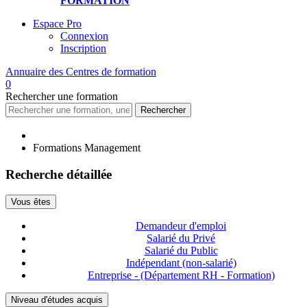
FORMATION
Espace Pro
Connexion
Inscription
Annuaire des
Centres de formation
0
Rechercher
une formation
Rechercher
Formations Management
Recherche détaillée
Vous êtes
Demandeur d'emploi
Salarié du Privé
Salarié du Public
Indépendant (non-salarié)
Entreprise - (Département RH - Formation)
Niveau d'études acquis