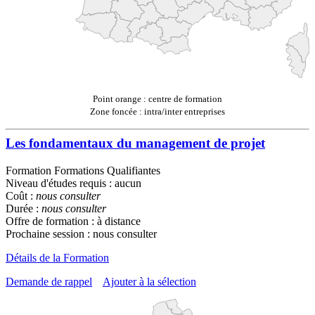
Point orange : centre de formation
Zone foncée : intra/inter entreprises
Les fondamentaux du management de projet
Formation Formations Qualifiantes
Niveau d'études requis : aucun
Coût :
nous consulter
Durée :
nous consulter
Offre de formation : à distance
Prochaine session : nous consulter
Détails de la Formation
Demande de rappel
Ajouter à la sélection