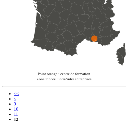
Point orange : centre de formation
Zone foncée : intra/inter entreprises
<<
<
9
10
11
12