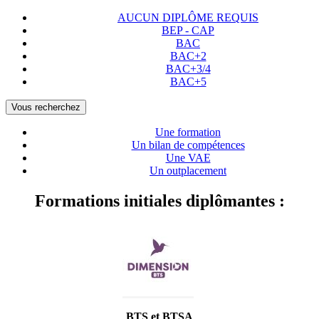
AUCUN DIPLÔME REQUIS
BEP - CAP
BAC
BAC+2
BAC+3/4
BAC+5
Vous recherchez
Une formation
Un bilan de compétences
Une VAE
Un outplacement
Formations initiales diplômantes :
BTS et BTSA