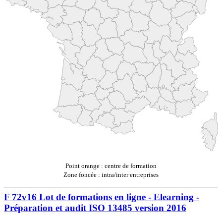
Point orange : centre de formation
Zone foncée : intra/inter entreprises
F 72v16 Lot de formations en ligne - Elearning -
Préparation et audit ISO 13485 version 2016