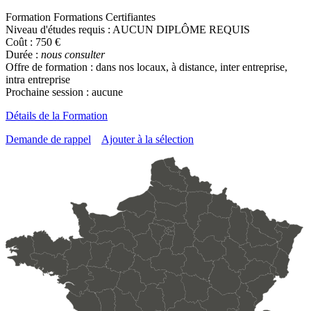
Formation Formations Certifiantes
Niveau d'études requis : AUCUN DIPLÔME REQUIS
Coût : 750 €
Durée :
nous consulter
Offre de formation : dans nos locaux, à distance, inter entreprise,
intra entreprise
Prochaine session : aucune
Détails de la Formation
Demande de rappel
Ajouter à la sélection