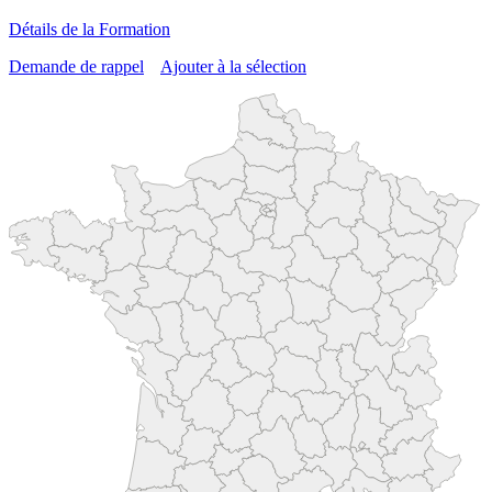
Détails de la Formation
Demande de rappel
Ajouter à la sélection