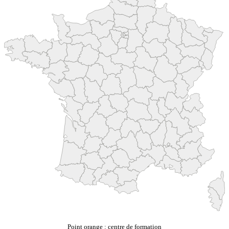
Point orange : centre de formation