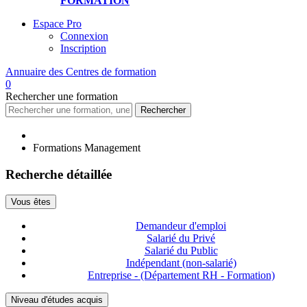
FORMATION
Espace Pro
Connexion
Inscription
Annuaire des
Centres de formation
0
Rechercher
une formation
Rechercher
Formations Management
Recherche détaillée
Vous êtes
Demandeur d'emploi
Salarié du Privé
Salarié du Public
Indépendant (non-salarié)
Entreprise - (Département RH - Formation)
Niveau d'études acquis