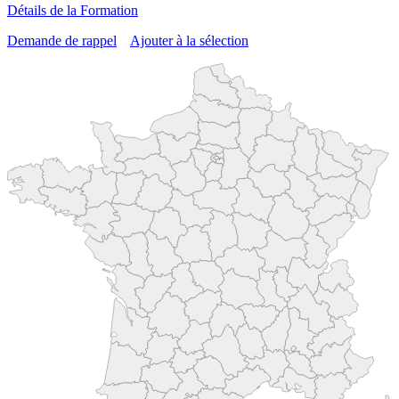
Détails de la Formation
Demande de rappel
Ajouter à la sélection