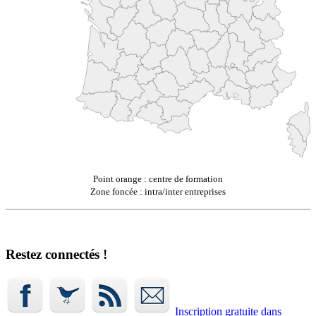
Point orange : centre de formation
Zone foncée : intra/inter entreprises
Restez connectés !
Inscription gratuite dans