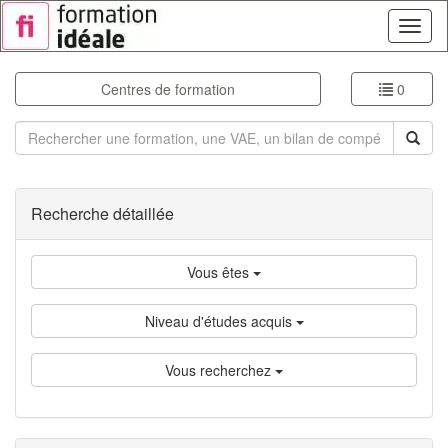
Toggl
naviga
Centres de formation
0
Rechercher
Recherche détaillée
Vous êtes
Niveau d'études acquis
Vous recherchez