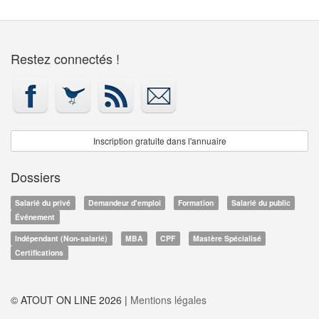
Restez connectés !
Inscription gratuite dans l'annuaire
Dossiers
Salarié du privé
Demandeur d'emploi
Formation
Salarié du public
Événement
Indépendant (Non-salarié)
MBA
CPF
Mastère Spécialisé
Certifications
© ATOUT ON LINE 2026 |
Mentions légales