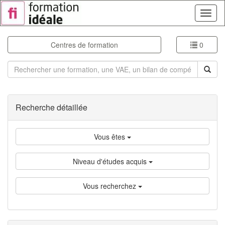
Toggl
naviga
Centres de formation
0
Rechercher
Recherche détaillée
Vous êtes
Niveau d'études acquis
Vous recherchez