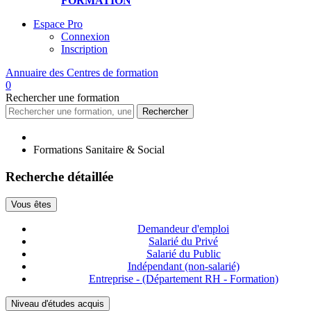
FORMATION
Espace Pro
Connexion
Inscription
Annuaire des
Centres de formation
0
Rechercher
une formation
Rechercher
Formations Sanitaire & Social
Recherche détaillée
Vous êtes
Demandeur d'emploi
Salarié du Privé
Salarié du Public
Indépendant (non-salarié)
Entreprise - (Département RH - Formation)
Niveau d'études acquis