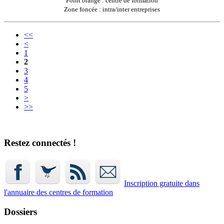
Point orange : centre de formation
Zone foncée : intra/inter entreprises
<<
<
1
2
3
4
5
>
>>
Restez connectés !
Inscription gratuite dans
l'annuaire
des centres de formation
Dossiers