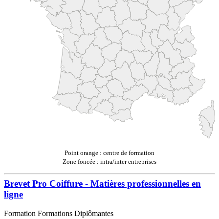
Point orange : centre de formation
Zone foncée : intra/inter entreprises
Brevet Pro Coiffure - Matières professionnelles en
ligne
Formation Formations Diplômantes