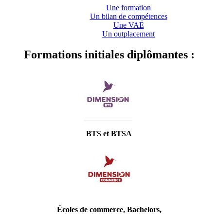
Une formation
Un bilan de compétences
Une VAE
Un outplacement
Formations initiales diplômantes :
BTS et BTSA
Écoles de commerce, Bachelors,