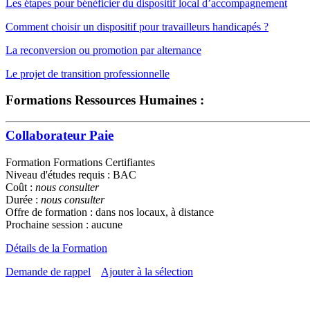
Les étapes pour bénéficier du dispositif local d’accompagnement
Comment choisir un dispositif pour travailleurs handicapés ?
La reconversion ou promotion par alternance
Le projet de transition professionnelle
Formations Ressources Humaines :
Collaborateur Paie
Formation Formations Certifiantes
Niveau d'études requis : BAC
Coût :
nous consulter
Durée :
nous consulter
Offre de formation : dans nos locaux, à distance
Prochaine session : aucune
Détails de la Formation
Demande de rappel
Ajouter à la sélection