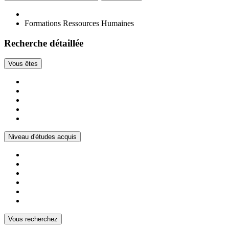
Formations Ressources Humaines
Recherche détaillée
Vous êtes
Niveau d'études acquis
Vous recherchez