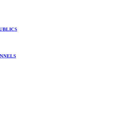
UBLICS
ONNELS