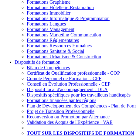
Formations Graphisme
Formations Hôtellerie-Restauration
Formations Immobilier
Formations Informatique & Programmation
Formations Langues
Formations Management
Formations Marketing Communication
Formations Réglementaires
Formations Ressources Humaines
Formations Sanitaire & Social
Formations Urbanisme & Construction
Dispositifs de formation
Bilan de Compétences
Certificat de Qualification professionnelle - CQP
Compte Personnel de Formation - CPF
Conseil en Évolution Professionnelle - CEP
Dispositif local d'accompagnement - DLA
Dispositifs spécifiques pour les travailleurs handicapés
Formations financées par les régions
Plan de Développement des Compétences - Plan de Form
Projet de Transition Professionnelle
Reconversion ou Promotion par Alternance
Validation des Acquis de l'Expérience - VAE
TOUT SUR LES DISPOSITIFS DE FORMATION