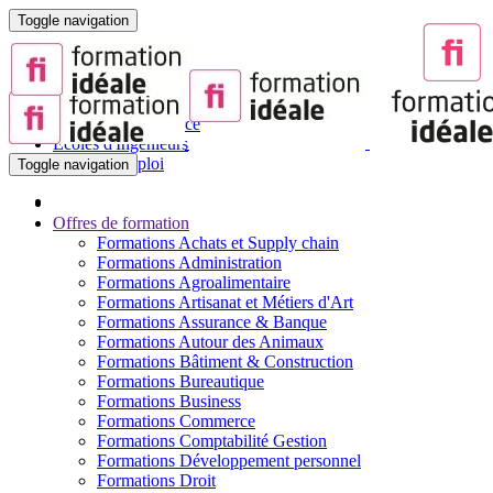
Toggle navigation
Portail de la Formation pour Adultes
Sites partenaires :
BTS
Écoles de Commerce
Écoles d'Ingénieurs
Offres d'Emploi
Toggle navigation
Offres de formation
Formations Achats et Supply chain
Formations Administration
Formations Agroalimentaire
Formations Artisanat et Métiers d'Art
Formations Assurance & Banque
Formations Autour des Animaux
Formations Bâtiment & Construction
Formations Bureautique
Formations Business
Formations Commerce
Formations Comptabilité Gestion
Formations Développement personnel
Formations Droit