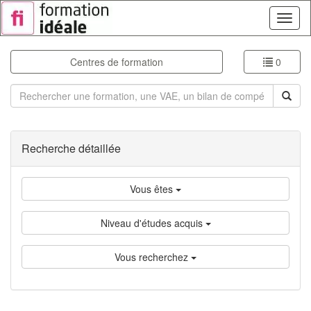
Toggl
naviga
Centres de formation
0
Rechercher
Recherche détaillée
Vous êtes
Niveau d'études acquis
Vous recherchez