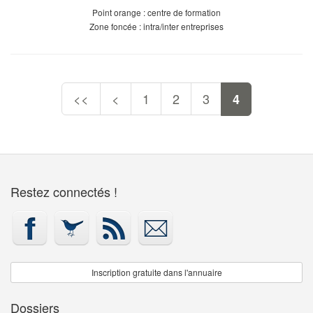
Point orange : centre de formation
Zone foncée : intra/inter entreprises
<<
<
1
2
3
4
Restez connectés !
Inscription gratuite dans l'annuaire
Dossiers