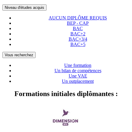
Niveau d'études acquis
AUCUN DIPLÔME REQUIS
BEP - CAP
BAC
BAC+2
BAC+3/4
BAC+5
Vous recherchez
Une formation
Un bilan de compétences
Une VAE
Un outplacement
Formations initiales diplômantes :