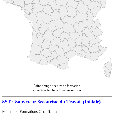
Point orange : centre de formation
Zone foncée : intra/inter entreprises
SST : Sauveteur Secouriste du Travail (Initiale)
Formation Formations Qualifiantes