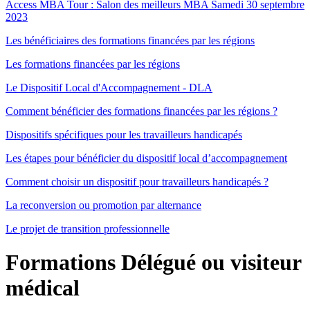
Access MBA Tour : Salon des meilleurs MBA Samedi 30 septembre
2023
Les bénéficiaires des formations financées par les régions
Les formations financées par les régions
Le Dispositif Local d'Accompagnement - DLA
Comment bénéficier des formations financées par les régions ?
Dispositifs spécifiques pour les travailleurs handicapés
Les étapes pour bénéficier du dispositif local d’accompagnement
Comment choisir un dispositif pour travailleurs handicapés ?
La reconversion ou promotion par alternance
Le projet de transition professionnelle
Formations Délégué ou visiteur
médical