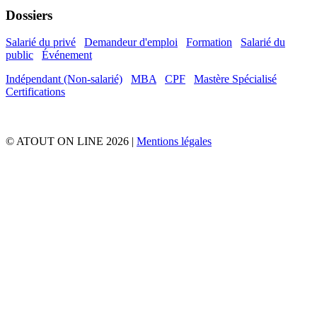
Dossiers
Salarié du privé
Demandeur d'emploi
Formation
Salarié du
public
Événement
Indépendant (Non-salarié)
MBA
CPF
Mastère Spécialisé
Certifications
© ATOUT ON LINE 2026 |
Mentions légales