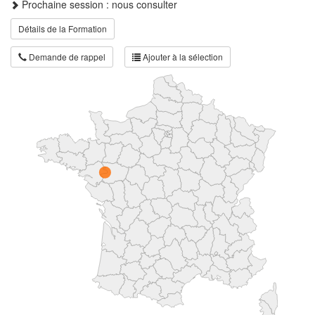
Prochaine session : nous consulter
Détails de la Formation
Demande de rappel
Ajouter à la sélection