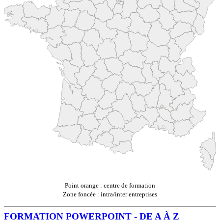
Point orange : centre de formation
Zone foncée : intra/inter entreprises
FORMATION POWERPOINT - DE A À Z