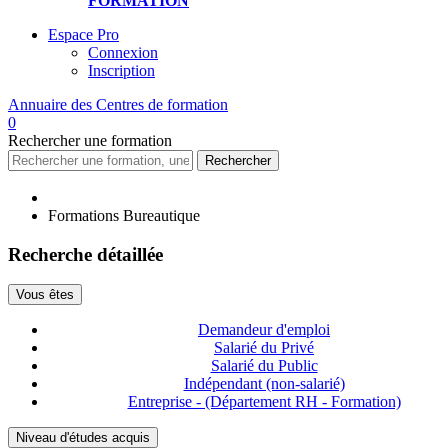
FORMATION
Espace Pro
Connexion
Inscription
Annuaire des
Centres de formation
0
Rechercher
une formation
Rechercher
Formations Bureautique
Recherche détaillée
Vous êtes
Demandeur d'emploi
Salarié du Privé
Salarié du Public
Indépendant (non-salarié)
Entreprise - (Département RH - Formation)
Niveau d'études acquis