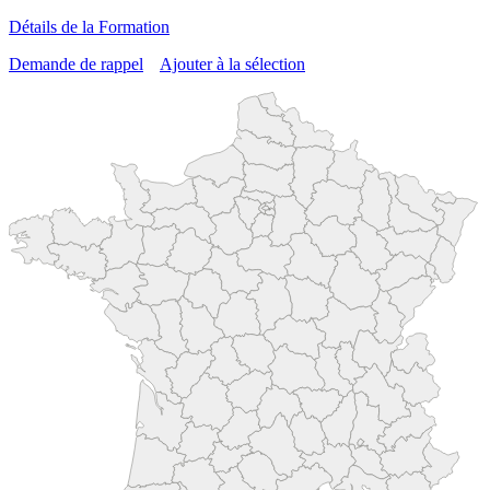
Détails de la Formation
Demande de rappel
Ajouter à la sélection