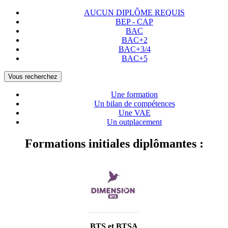
AUCUN DIPLÔME REQUIS
BEP - CAP
BAC
BAC+2
BAC+3/4
BAC+5
Vous recherchez
Une formation
Un bilan de compétences
Une VAE
Un outplacement
Formations initiales diplômantes :
BTS et BTSA