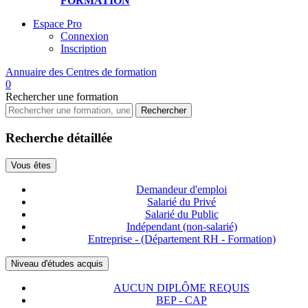
FORMATION
Espace Pro
Connexion
Inscription
Annuaire des
Centres de formation
0
Rechercher
une formation
Rechercher
Recherche détaillée
Vous êtes
Demandeur d'emploi
Salarié du Privé
Salarié du Public
Indépendant (non-salarié)
Entreprise - (Département RH - Formation)
Niveau d'études acquis
AUCUN DIPLÔME REQUIS
BEP - CAP