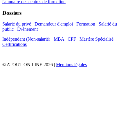
l'annuaire
des centres de formation
Dossiers
Salarié du privé
Demandeur d'emploi
Formation
Salarié du
public
Événement
Indépendant (Non-salarié)
MBA
CPF
Mastère Spécialisé
Certifications
© ATOUT ON LINE 2026 |
Mentions légales