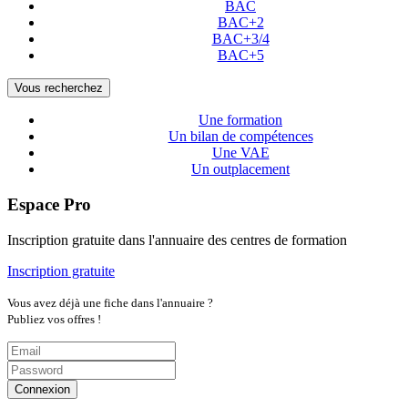
BAC
BAC+2
BAC+3/4
BAC+5
Vous recherchez
Une formation
Un bilan de compétences
Une VAE
Un outplacement
Espace Pro
Inscription gratuite dans l'annuaire des centres de formation
Inscription gratuite
Vous avez déjà une fiche dans l'annuaire ?
Publiez vos offres !
Connexion