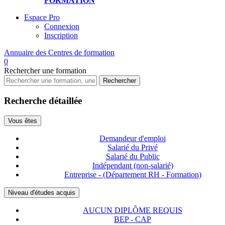
FORMATION
Espace Pro
Connexion
Inscription
Annuaire des
Centres de formation
0
Rechercher
une formation
Rechercher
Recherche détaillée
Vous êtes
Demandeur d'emploi
Salarié du Privé
Salarié du Public
Indépendant (non-salarié)
Entreprise - (Département RH - Formation)
Niveau d'études acquis
AUCUN DIPLÔME REQUIS
BEP - CAP