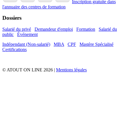
Inscription gratuite dans
l'annuaire
des centres de formation
Dossiers
Salarié du privé
Demandeur d'emploi
Formation
Salarié du
public
Événement
Indépendant (Non-salarié)
MBA
CPF
Mastère Spécialisé
Certifications
© ATOUT ON LINE 2026 |
Mentions légales