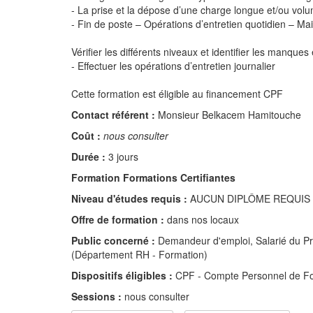
- La prise et la dépose d’une charge longue et/ou vol
- Fin de poste – Opérations d’entretien quotidien – M
Vérifier les différents niveaux et identifier les manques
- Effectuer les opérations d’entretien journalier
Cette formation est éligible au financement CPF
Contact référent :
Monsieur Belkacem Hamitouche
Coût :
nous consulter
Durée :
3 jours
Formation Formations Certifiantes
Niveau d'études requis :
AUCUN DIPLÔME REQUIS
Offre de formation :
dans nos locaux
Public concerné :
Demandeur d'emploi, Salarié du Pri
(Département RH - Formation)
Dispositifs éligibles :
CPF - Compte Personnel de F
Sessions :
nous consulter