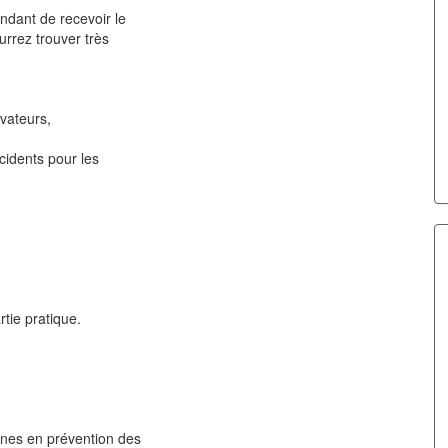
endant de recevoir le
urrez trouver très
évateurs,
cidents pour les
tie pratique.
ernes en prévention des