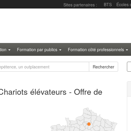
BTS
Écoles
Sites partenaires :
ation
Formation par publics
Formation côté professionnels
Rechercher
hariots élévateurs
- Offre de