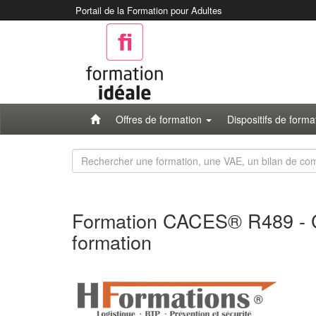
Portail de la Formation pour Adultes
Offres de formation
Dispositifs de form
Rechercher
une
formation
Formation CACES® R489 - C
formation