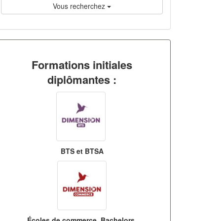
Vous recherchez
Formations initiales
diplômantes :
BTS et BTSA
Écoles de commerce, Bachelors,