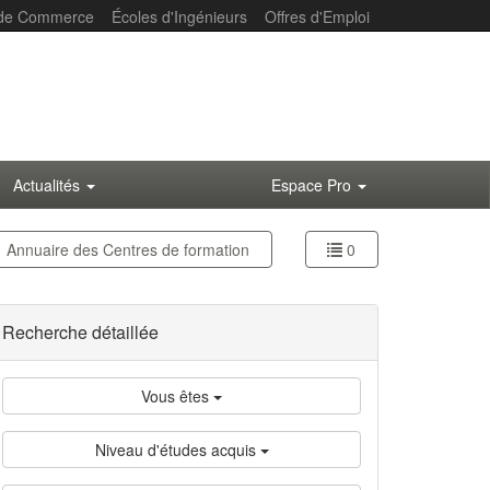
 de Commerce
Écoles d'Ingénieurs
Offres d'Emploi
Actualités
Espace Pro
Annuaire des
Centres de formation
0
Recherche détaillée
Vous êtes
Niveau d'études acquis