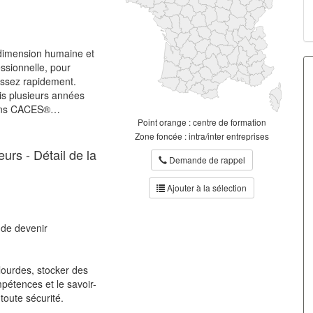
dimension humaine et
essionnelle, pour
 assez rapidement.
is plusieurs années
tions CACES®…
Point orange : centre de formation
Zone foncée : intra/inter entreprises
rs - Détail de la
Demande de rappel
Ajouter à la sélection
de devenir
ourdes, stocker des
pétences et le savoir-
toute sécurité.