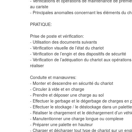
- Vérifications et opérations de maintenance de premi
au cariste
- Principales anomalies concernant les éléments du ch
PRATIQUE:
Prise de poste et vérification:
- Utilisation des documents suivants
- Vérification visuelle de l’état du chariot
- Vérification de l’engin et des dispositifs de sécurité
- Vérification de l’adéquation du chariot aux opération
réaliser
Conduite et manœuvres:
- Monter et descendre en sécurité du chariot
- Circuler à vide et en charge
- Prendre et déposer une charge au sol
- Effectuer le gerbage et le dégerbage de charges en p
- Effectuer le stockage / le déstockage dans un palettie
- Réaliser le chargement et le déchargement d’un véhi
- Manutentionner une charge longue ou complexe
- Préparer une palette en hauteur
- Charger et décharger tout type de chariot sur un eng