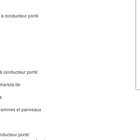
 à conducteur porté
 à conducteur porté:
chariots de
fs
togrammes et panneaux
nducteur porté: