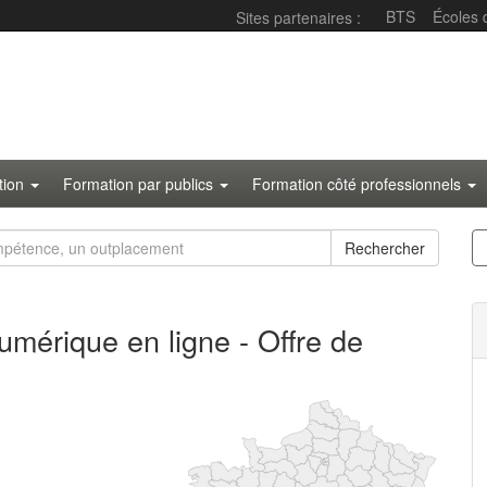
BTS
Écoles
Sites partenaires :
ation
Formation par publics
Formation côté professionnels
Rechercher
mérique en ligne
- Offre de