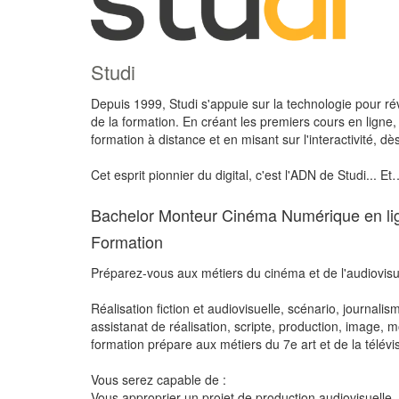
Studi
Depuis 1999, Studi s'appuie sur la technologie pour r
de la formation. En créant les premiers cours en ligne
formation à distance et en misant sur l'interactivité, dè
Cet esprit pionnier du digital, c'est l'ADN de Studi... E
Bachelor Monteur Cinéma Numérique en lign
Formation
Préparez-vous aux métiers du cinéma et de l'audiovisu
Réalisation fiction et audiovisuelle, scénario, journali
assistanat de réalisation, scripte, production, image, 
formation prépare aux métiers du 7e art et de la télévi
Vous serez capable de :
Vous approprier un projet de production audiovisuelle