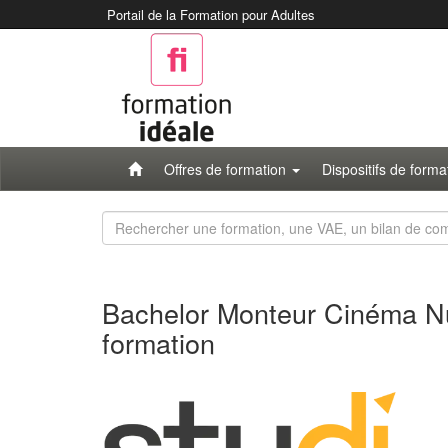
Portail de la Formation pour Adultes
Offres de formation
Dispositifs de form
Rechercher
une
formation
Bachelor Monteur Cinéma Nu
formation