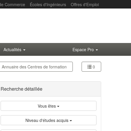
 de Commerce
Écoles d'Ingénieurs
Offres d'Emploi
Actualités
Espace Pro
Annuaire des
Centres de formation
0
Recherche détaillée
Vous êtes
Niveau d'études acquis