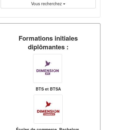
Vous recherchez
Formations initiales
diplômantes :
BTS et BTSA
Écoles de commerce, Bachelors,