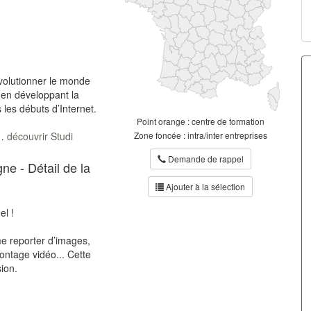
évolutionner le monde
, en développant la
s les débuts d’Internet.
Point orange : centre de formation
t…
découvrir Studi
Zone foncée : intra/inter entreprises
Demande de rappel
e - Détail de la
Ajouter à la sélection
el !
sme reporter d’images,
montage vidéo... Cette
sion.