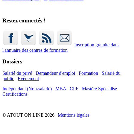
Restez connectés !
Inscription gratuite dans
l'annuaire
des centres de formation
Dossiers
Salarié du privé
Demandeur d'emploi
Formation
Salarié du
public
Événement
Indépendant (Non-salarié)
MBA
CPF
Mastère Spécialisé
Certifications
© ATOUT ON LINE 2026 |
Mentions légales