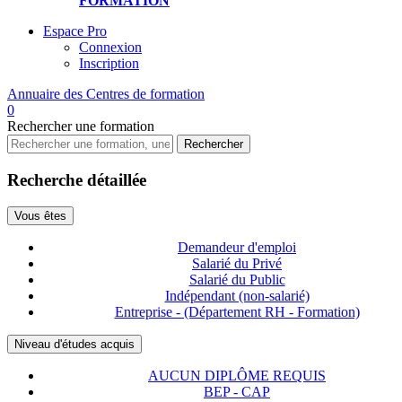
FORMATION
Espace Pro
Connexion
Inscription
Annuaire des
Centres de formation
0
Rechercher
une formation
Rechercher
Recherche détaillée
Vous êtes
Demandeur d'emploi
Salarié du Privé
Salarié du Public
Indépendant (non-salarié)
Entreprise - (Département RH - Formation)
Niveau d'études acquis
AUCUN DIPLÔME REQUIS
BEP - CAP